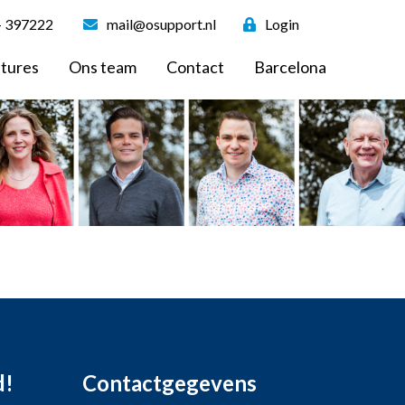
- 397222
mail@osupport.nl
Login
tures
Ons team
Contact
Barcelona
d!
Contactgegevens