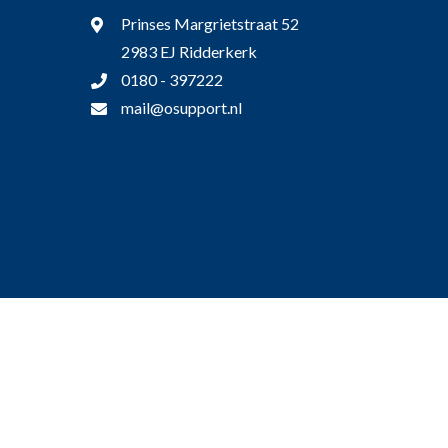
Prinses Margrietstraat 52
2983 EJ Ridderkerk
0180 - 397222
mail@osupport.nl